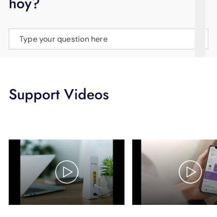
hoy?
APOYO
IDIOMA
Type your question here
Support Videos