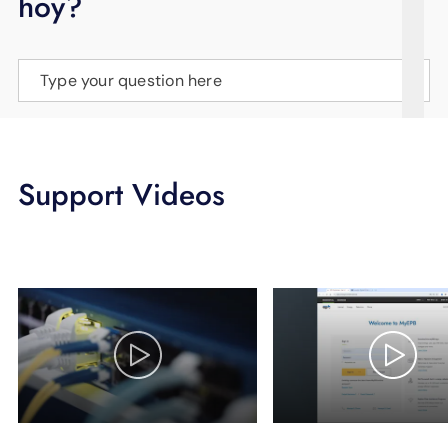
hoy?
APOYO
IDIOMA
Type your question here
Support Videos