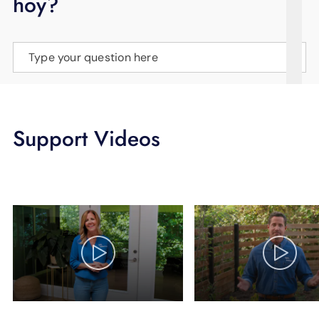
hoy?
APOYO
IDIOMA
Type your question here
Support Videos