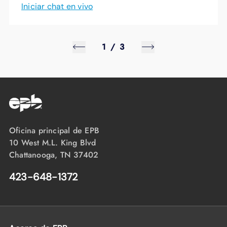
Iniciar chat en vivo
1
/
3
Oficina principal de EPB
10 West M.L. King Blvd
Chattanooga, TN 37402
423-648-1372