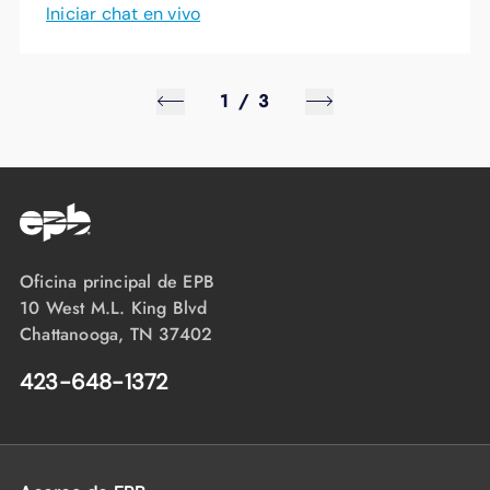
Iniciar chat en vivo
1
/
3
Oficina principal de EPB
10 West M.L. King Blvd
Chattanooga, TN 37402
423-648-1372