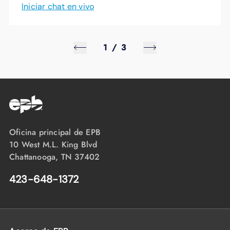
Iniciar chat en vivo
1
/
3
Oficina principal de EPB
10 West M.L. King Blvd
Chattanooga, TN 37402
423-648-1372