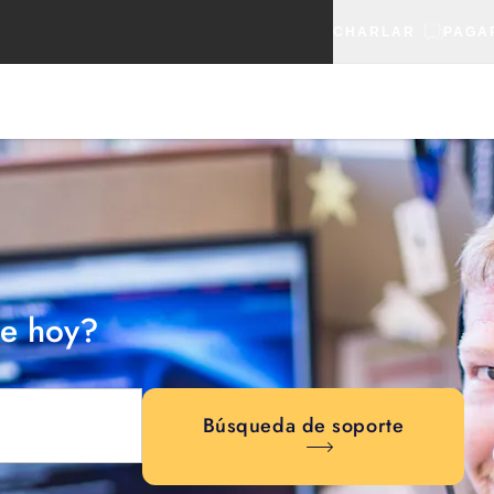
CHARLAR
PAGA
e hoy?
Búsqueda de soporte