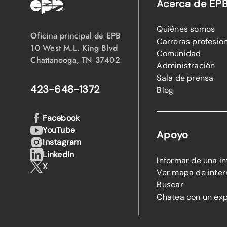
Acerca de EP
Quiénes somos
Oficina principal de EPB
Carreras profesio
10 West M.L. King Blvd
Comunidad
Chattanooga, TN 37402
Administración
Sala de prensa
423-648-1372
Blog
Facebook
YouTube
Apoyo
Instagram
LinkedIn
Informar de una i
X
Ver mapa de inter
Buscar
Chatea con un ex