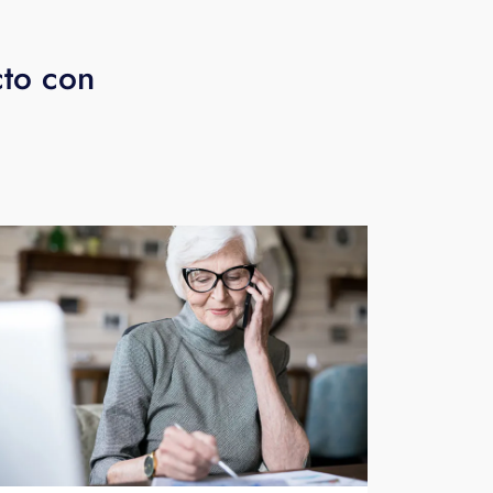
cto con