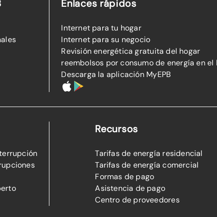
B
Enlaces rápidos
Internet para tu hogar
nales
Internet para su negocio
Revisión energética gratuita del hogar
reembolsos por consumo de energía en el
Descarga la aplicación MyEPB
Recursos
nterrupción
Tarifas de energía residencial
rupciones
Tarifas de energía comercial
Formas de pago
perto
Asistencia de pago
Centro de proveedores