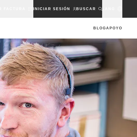
R FACTURA
INICIAR SESIÓN
BUSCAR
LANG
BLOG
APOYO