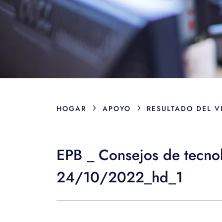
›
›
HOGAR
APOYO
RESULTADO DEL V
EPB _ Consejos de tecno
24/10/2022_hd_1