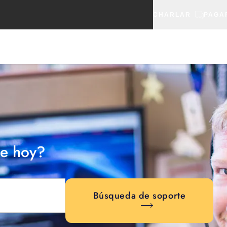
CHARLAR
PAGA
e hoy?
Búsqueda de soporte