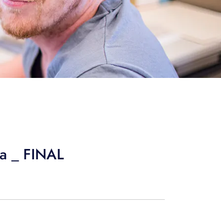
da _ FINAL