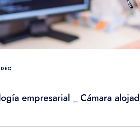
IDEO
logía empresarial _ Cámara aloja