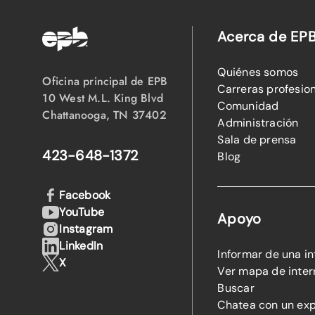
Acerca de EP
Quiénes somos
Oficina principal de EPB
Carreras profesio
10 West M.L. King Blvd
Comunidad
Chattanooga, TN 37402
Administración
Sala de prensa
423-648-1372
Blog
Facebook
YouTube
Apoyo
Instagram
LinkedIn
Informar de una i
X
Ver mapa de inter
Buscar
Chatea con un ex