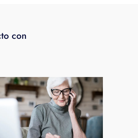
cto con