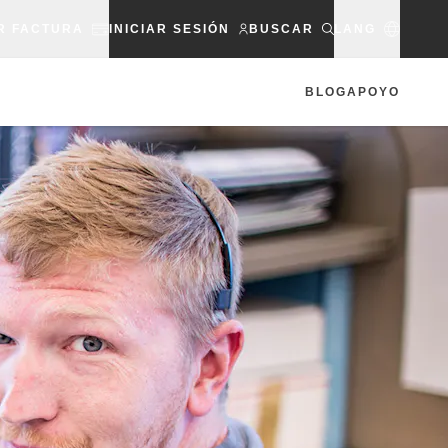
R FACTURA
INICIAR SESIÓN
BUSCAR
LANG
BLOG
APOYO