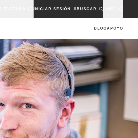
R FACTURA
INICIAR SESIÓN
BUSCAR
LANG
BLOG
APOYO