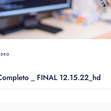
IDEO
Completo _ FINAL 12.15.22_hd