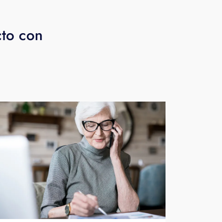
cto con