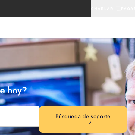
CHARLAR
PAGA
e hoy?
Búsqueda de soporte