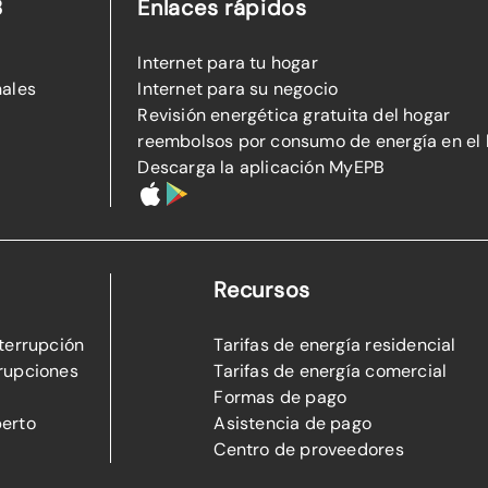
B
Enlaces rápidos
Internet para tu hogar
nales
Internet para su negocio
Revisión energética gratuita del hogar
reembolsos por consumo de energía en el
Descarga la aplicación MyEPB
Recursos
nterrupción
Tarifas de energía residencial
rupciones
Tarifas de energía comercial
Formas de pago
perto
Asistencia de pago
Centro de proveedores