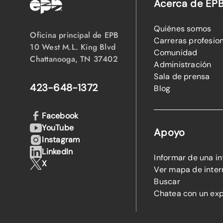
Acerca de EP
Quiénes somos
Oficina principal de EPB
Carreras profesio
10 West M.L. King Blvd
Comunidad
Chattanooga, TN 37402
Administración
Sala de prensa
423-648-1372
Blog
Facebook
YouTube
Apoyo
Instagram
LinkedIn
Informar de una i
X
Ver mapa de inter
Buscar
Chatea con un ex