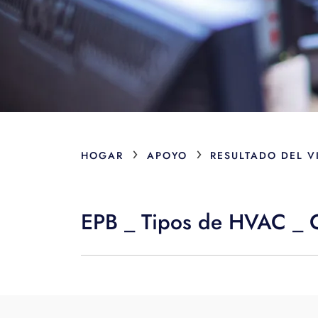
›
›
HOGAR
APOYO
RESULTADO DEL V
EPB _ Tipos de HVAC _ 