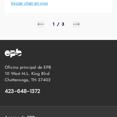
Iniciar chat en vivo
1
/
3
Oficina principal de EPB
10 West M.L. King Blvd
Chattanooga, TN 37402
423-648-1372