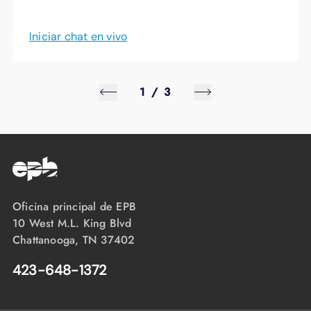
Iniciar chat en vivo
1
/
3
Oficina principal de EPB
10 West M.L. King Blvd
Chattanooga, TN 37402
423-648-1372