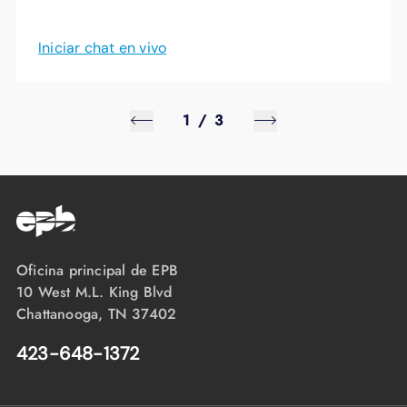
Iniciar chat en vivo
1
/
3
Oficina principal de EPB
10 West M.L. King Blvd
Chattanooga, TN 37402
423-648-1372