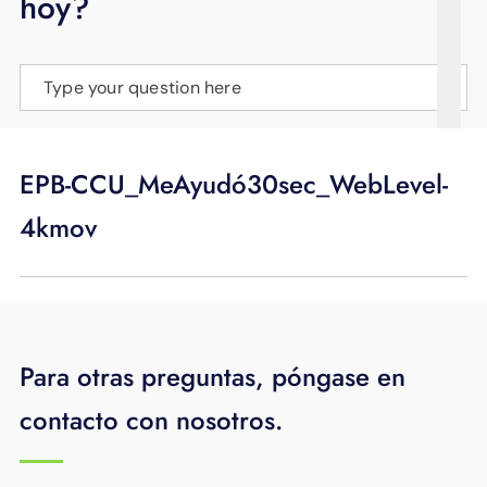
hoy?
APOYO
IDIOMA
Type your question here
EPB-CCU_MeAyudó30sec_WebLevel-
4kmov
Para otras preguntas, póngase en
contacto con nosotros.