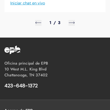
Iniciar chat en vivo
1
/
3
Oficina principal de EPB
10 West M.L. King Blvd
Chattanooga, TN 37402
423-648-1372