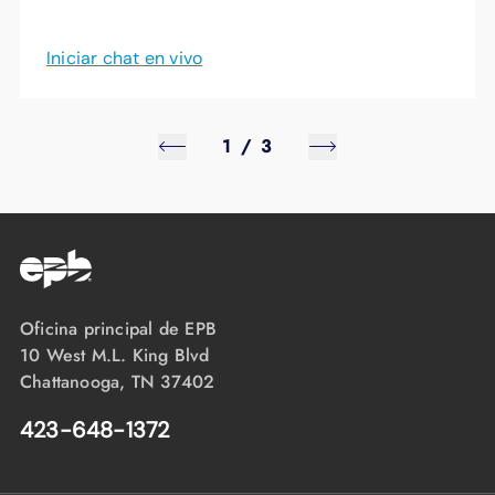
Iniciar chat en vivo
1
/
3
Oficina principal de EPB
10 West M.L. King Blvd
Chattanooga, TN 37402
423-648-1372