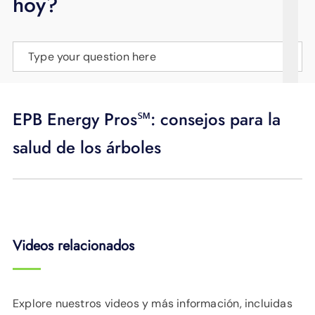
hoy?
APOYO
IDIOMA
Type your question here
EPB Energy Pros℠: consejos para la
salud de los árboles
Videos relacionados
Explore nuestros videos y más información, incluidas