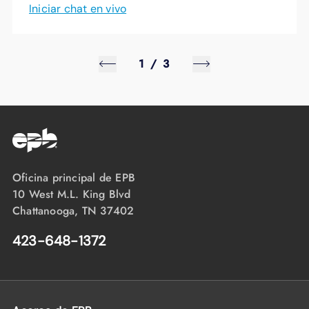
Iniciar chat en vivo
1
/
3
Oficina principal de EPB
10 West M.L. King Blvd
Chattanooga, TN 37402
423-648-1372