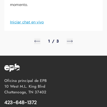
momento.
Iniciar chat en vivo
1
/
3
Oficina principal de EPB
10 West M.L. King Blvd
Chattanooga, TN 37402
423-648-1372