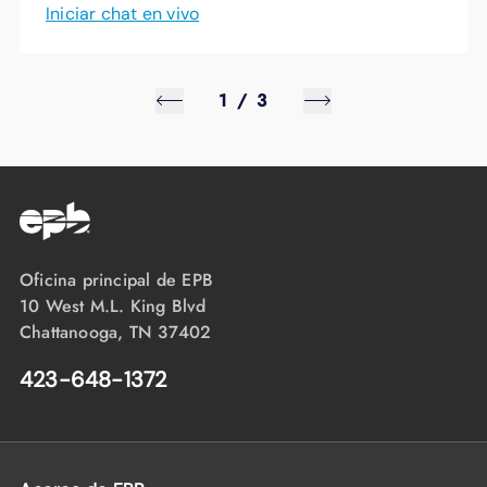
Iniciar chat en vivo
1
/
3
Oficina principal de EPB
10 West M.L. King Blvd
Chattanooga, TN 37402
423-648-1372