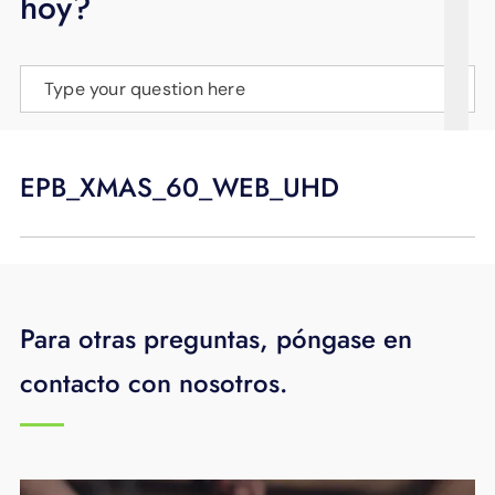
hoy?
APOYO
IDIOMA
Type your question here
EPB_XMAS_60_WEB_UHD
Para otras preguntas, póngase en
contacto con nosotros.