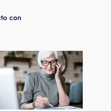
cto con