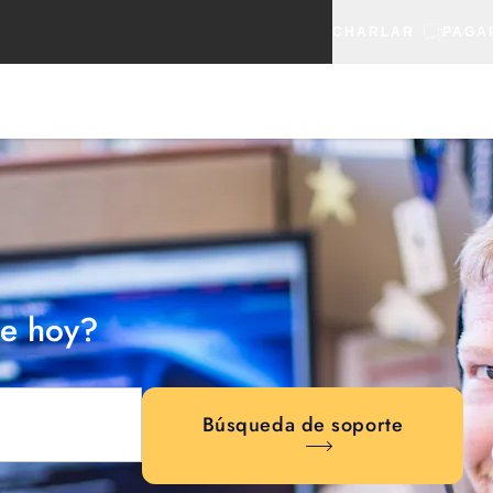
CHARLAR
PAGA
e hoy?
Búsqueda de soporte