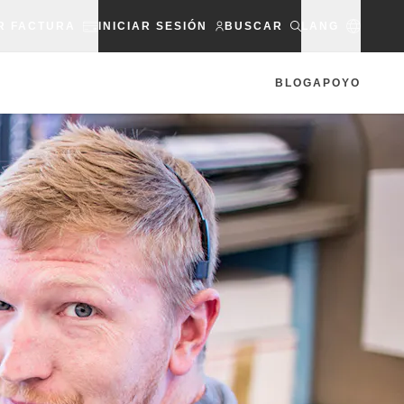
R FACTURA
INICIAR SESIÓN
BUSCAR
LANG
BLOG
APOYO