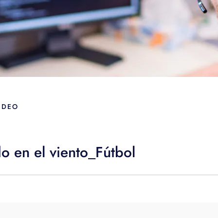
IDEO
 en el viento_Fútbol