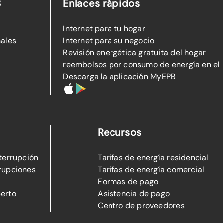
B
Enlaces rápidos
Internet para tu hogar
nales
Internet para su negocio
Revisión energética gratuita del hogar
reembolsos por consumo de energía en el
Descarga la aplicación MyEPB
Recursos
nterrupción
Tarifas de energía residencial
rupciones
Tarifas de energía comercial
Formas de pago
perto
Asistencia de pago
Centro de proveedores