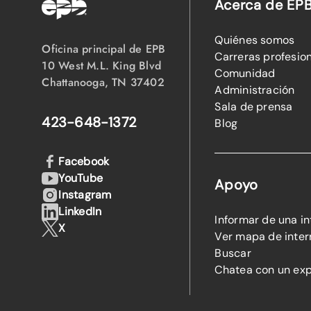
Acerca de EP
Quiénes somos
Oficina principal de EPB
Carreras profesio
10 West M.L. King Blvd
Comunidad
Chattanooga, TN 37402
Administración
Sala de prensa
423-648-1372
Blog
Facebook
YouTube
Apoyo
Instagram
LinkedIn
Informar de una i
X
Ver mapa de inter
Buscar
Chatea con un ex