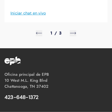
Iniciar chat en vivo
1
/
3
Oficina principal de EPB
10 West M.L. King Blvd
Chattanooga, TN 37402
423-648-1372