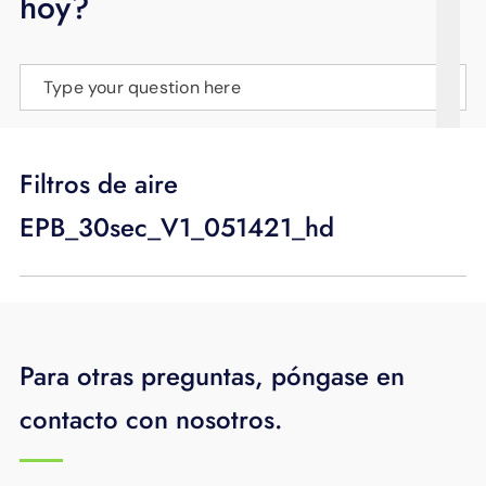
hoy?
APOYO
IDIOMA
Type your question here
Filtros de aire
EPB_30sec_V1_051421_hd
Para otras preguntas, póngase en
contacto con nosotros.