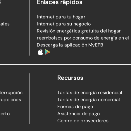
B
Enlaces rápidos
Internet para tu hogar
nales
Internet para su negocio
Revisión energética gratuita del hogar
reembolsos por consumo de energía en el
Descarga la aplicación MyEPB
Recursos
nterrupción
Tarifas de energía residencial
rupciones
Tarifas de energía comercial
Formas de pago
perto
Asistencia de pago
Centro de proveedores