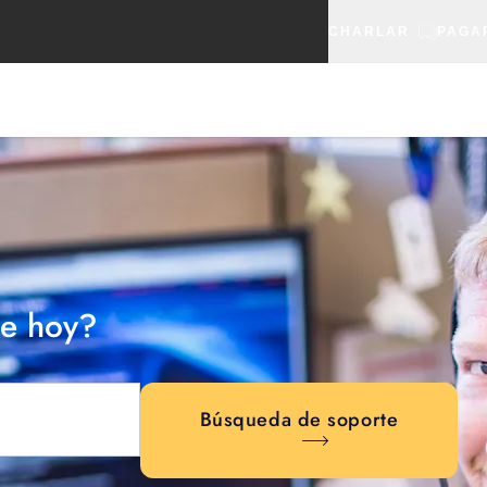
CHARLAR
PAGA
e hoy?
Búsqueda de soporte