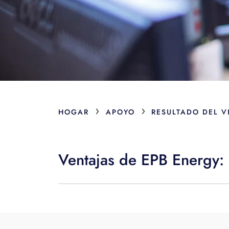
›
›
HOGAR
APOYO
RESULTADO DEL V
Ventajas de EPB Energy: 