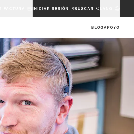
R FACTURA
INICIAR SESIÓN
BUSCAR
LANG
BLOG
APOYO