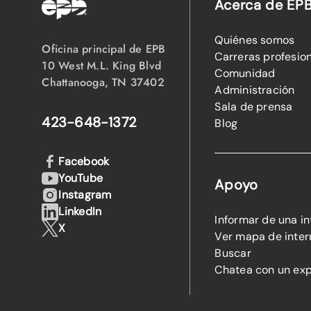
Acerca de EP
Quiénes somos
Oficina principal de EPB
Carreras profesio
10 West M.L. King Blvd
Comunidad
Chattanooga, TN 37402
Administración
Sala de prensa
423-648-1372
Blog
Facebook
YouTube
Apoyo
Instagram
LinkedIn
Informar de una i
X
Ver mapa de inter
Buscar
Chatea con un ex