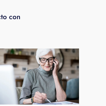
cto con