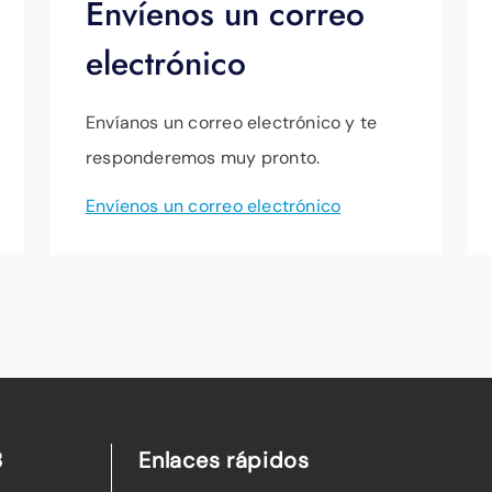
Envíenos un correo
electrónico
Envíanos un correo electrónico y te
responderemos muy pronto.
Envíenos un correo electrónico
B
Enlaces rápidos