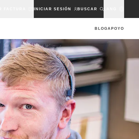
R FACTURA
INICIAR SESIÓN
BUSCAR
LANG
BLOG
APOYO