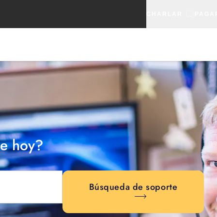
CHARLAR
PAGA
e hoy?
Búsqueda de soporte