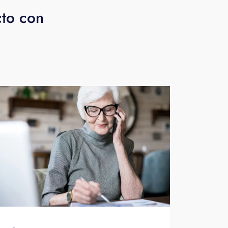
cto con