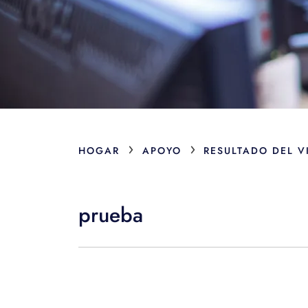
›
›
HOGAR
APOYO
RESULTADO DEL V
prueba