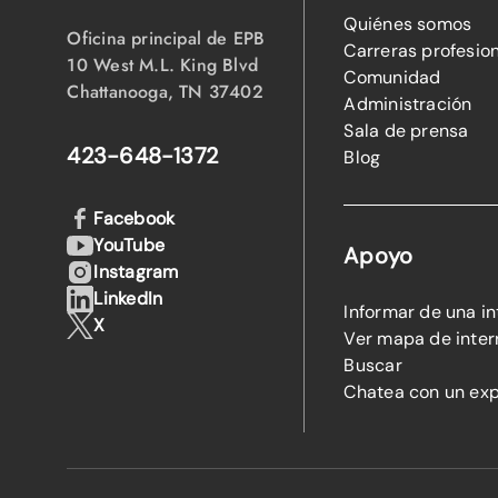
Quiénes somos
Oficina principal de EPB
Carreras profesio
10 West M.L. King Blvd
Comunidad
Chattanooga, TN 37402
Administración
Sala de prensa
423-648-1372
Blog
Facebook
YouTube
Apoyo
Instagram
LinkedIn
Informar de una i
X
Ver mapa de inter
Buscar
Chatea con un ex