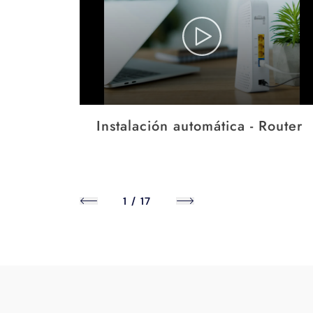
Instalación automática - Router
1
/
17