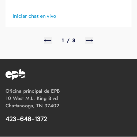
Iniciar chat en vivo
1
/
3
Oficina principal de EPB
10 West M.L. King Blvd
Chattanooga, TN 37402
423-648-1372