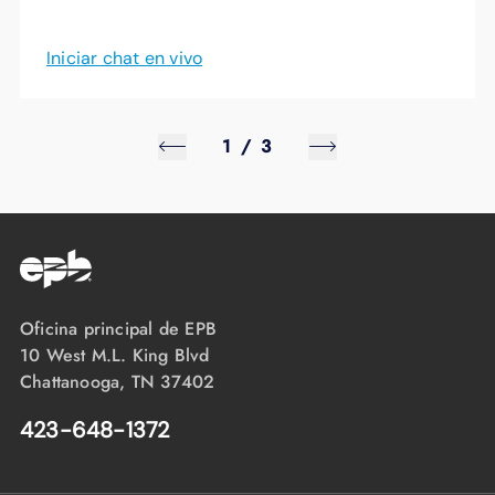
Iniciar chat en vivo
1
/
3
Oficina principal de EPB
10 West M.L. King Blvd
Chattanooga, TN 37402
423-648-1372