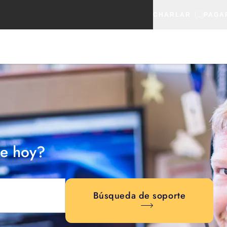
CHARLAR
PAGA
e hoy?
Búsqueda de soporte