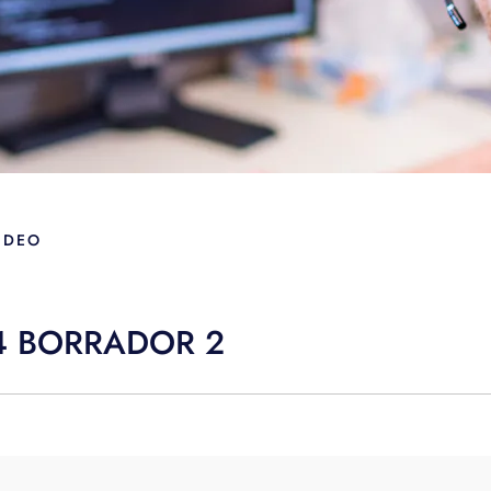
IDEO
24 BORRADOR 2