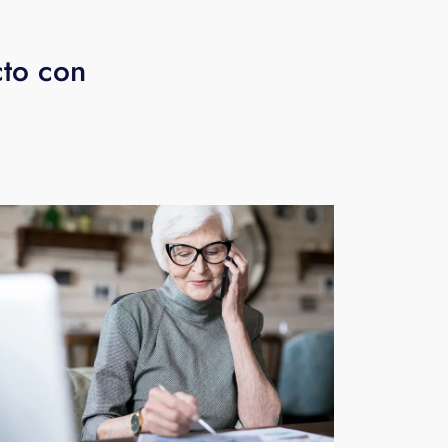
cto con