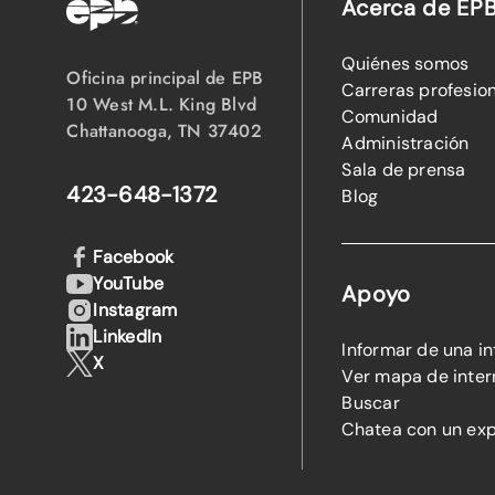
Acerca de EP
Quiénes somos
Oficina principal de EPB
Carreras profesio
10 West M.L. King Blvd
Comunidad
Chattanooga, TN 37402
Administración
Sala de prensa
423-648-1372
Blog
Facebook
YouTube
Apoyo
Instagram
LinkedIn
Informar de una i
X
Ver mapa de inter
Buscar
Chatea con un ex