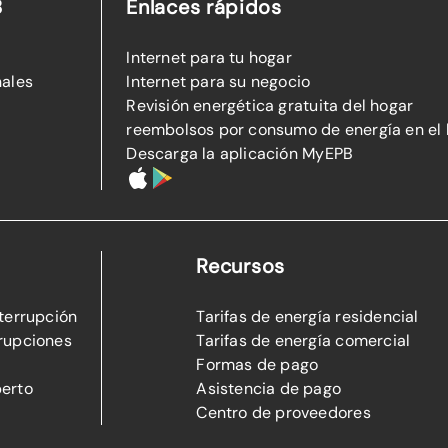
B
Enlaces rápidos
Internet para tu hogar
nales
Internet para su negocio
Revisión energética gratuita del hogar
reembolsos por consumo de energía en el
Descarga la aplicación MyEPB
Recursos
nterrupción
Tarifas de energía residencial
rupciones
Tarifas de energía comercial
Formas de pago
perto
Asistencia de pago
Centro de proveedores