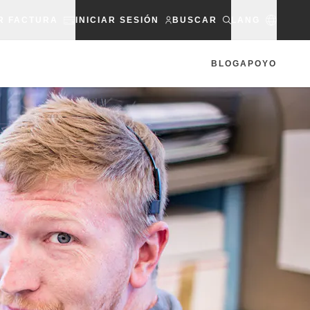
R FACTURA
INICIAR SESIÓN
BUSCAR
LANG
BLOG
APOYO