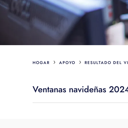
›
›
HOGAR
APOYO
RESULTADO DEL V
Ventanas navideñas 20