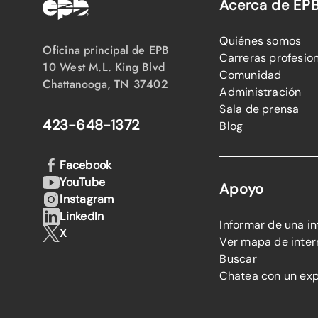
Acerca de EP
Quiénes somos
Oficina principal de EPB
Carreras profesio
10 West M.L. King Blvd
Comunidad
Chattanooga, TN 37402
Administración
Sala de prensa
423-648-1372
Blog
Facebook
YouTube
Apoyo
Instagram
LinkedIn
Informar de una i
X
Ver mapa de inter
Buscar
Chatea con un ex