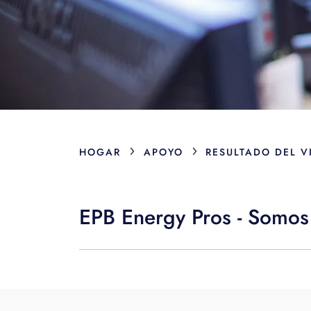
›
›
HOGAR
APOYO
RESULTADO DEL V
EPB Energy Pros - Somos