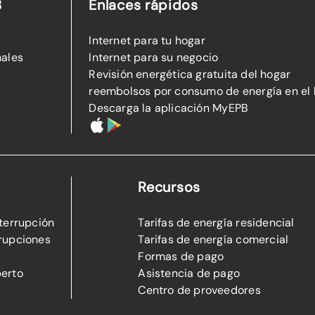
B
Enlaces rápidos
Internet para tu hogar
nales
Internet para su negocio
Revisión energética gratuita del hogar
reembolsos por consumo de energía en el
Descarga la aplicación MyEPB
Recursos
nterrupción
Tarifas de energía residencial
rupciones
Tarifas de energía comercial
Formas de pago
perto
Asistencia de pago
Centro de proveedores