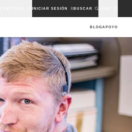
R FACTURA
INICIAR SESIÓN
BUSCAR
LANG
BLOG
APOYO