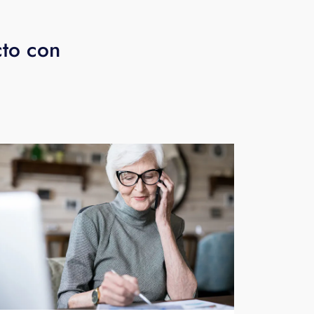
cto con