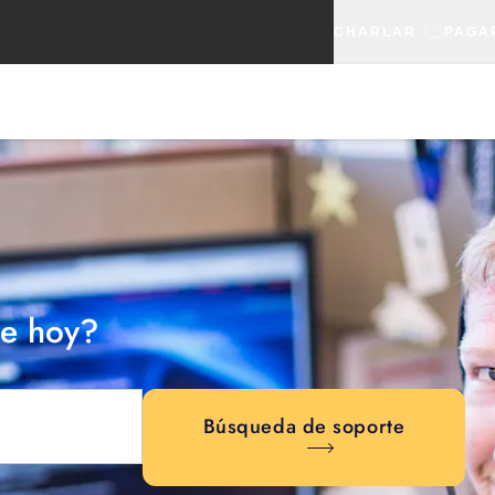
CHARLAR
PAGA
e hoy?
Búsqueda de soporte