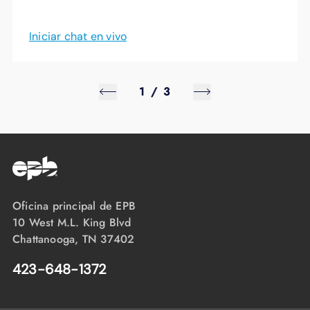
Iniciar chat en vivo
1
/
3
Oficina principal de EPB
10 West M.L. King Blvd
Chattanooga, TN 37402
423-648-1372