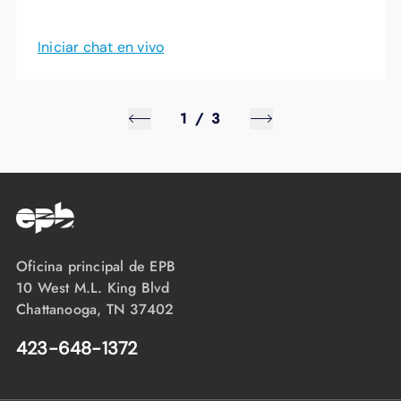
Iniciar chat en vivo
1
/
3
Oficina principal de EPB
10 West M.L. King Blvd
Chattanooga, TN 37402
423-648-1372