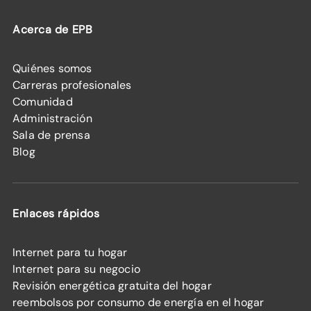
Acerca de EPB
Quiénes somos
Carreras profesionales
Comunidad
Administración
Sala de prensa
Blog
Enlaces rápidos
Internet para tu hogar
Internet para su negocio
Revisión energética gratuita del hogar
reembolsos por consumo de energía en el hogar