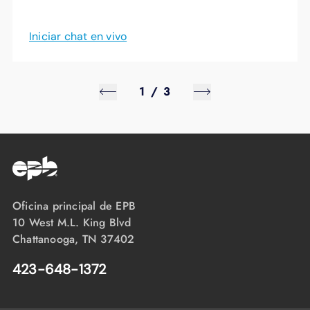
Iniciar chat en vivo
1
/
3
Oficina principal de EPB
10 West M.L. King Blvd
Chattanooga, TN 37402
423-648-1372