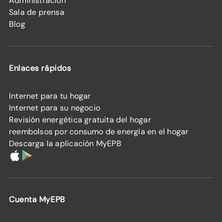
Administración
Sala de prensa
Blog
Enlaces rápidos
Internet para tu hogar
Internet para su negocio
Revisión energética gratuita del hogar
reembolsos por consumo de energía en el hogar
Descarga la aplicación MyEPB
Cuenta MyEPB