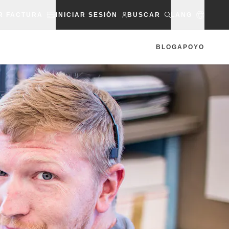
R FACTURA
INICIAR SESIÓN
BUSCAR
LANG
BLOG
APOYO