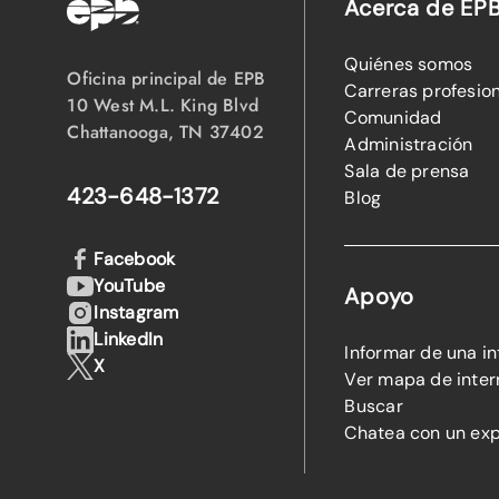
Acerca de EP
Quiénes somos
Oficina principal de EPB
Carreras profesio
10 West M.L. King Blvd
Comunidad
Chattanooga, TN 37402
Administración
Sala de prensa
423-648-1372
Blog
Facebook
YouTube
Apoyo
Instagram
LinkedIn
Informar de una i
X
Ver mapa de inter
Buscar
Chatea con un ex