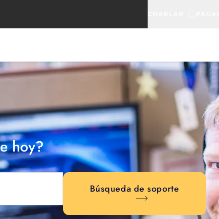
CHARLAR
PAGA
e hoy?
Búsqueda de soporte