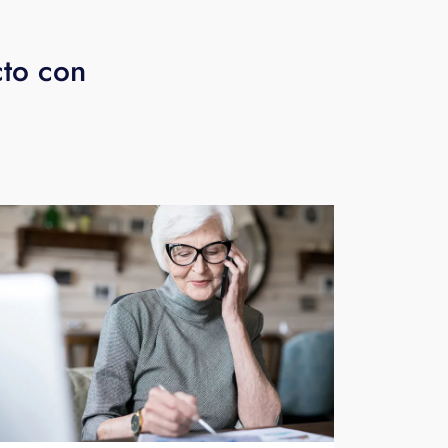
cto con