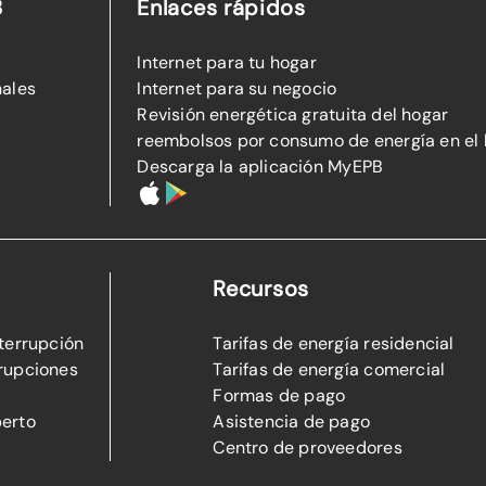
B
Enlaces rápidos
Internet para tu hogar
nales
Internet para su negocio
Revisión energética gratuita del hogar
reembolsos por consumo de energía en el
Descarga la aplicación MyEPB
Recursos
nterrupción
Tarifas de energía residencial
rupciones
Tarifas de energía comercial
Formas de pago
perto
Asistencia de pago
Centro de proveedores