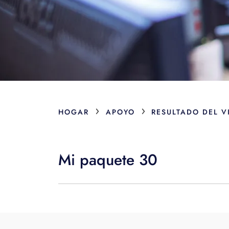
›
›
HOGAR
APOYO
RESULTADO DEL V
Mi paquete 30