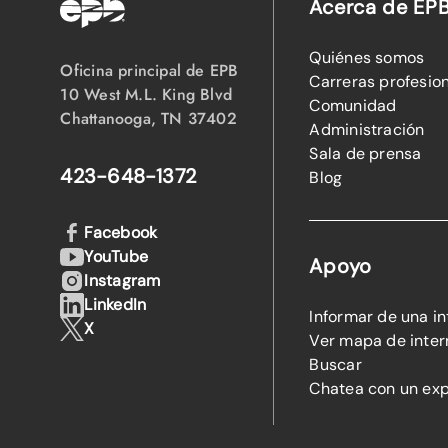
Acerca de EP
Quiénes somos
Oficina principal de EPB
Carreras profesio
10 West M.L. King Blvd
Comunidad
Chattanooga, TN 37402
Administración
Sala de prensa
423-648-1372
Blog
Facebook
YouTube
Apoyo
Instagram
LinkedIn
Informar de una i
X
Ver mapa de inter
Buscar
Chatea con un ex