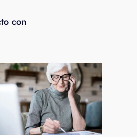
cto con