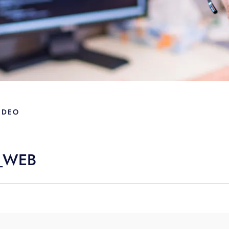
IDEO
L_WEB