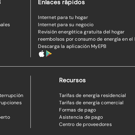
B
Enlaces rápidos
Internet para tu hogar
nales
Internet para su negocio
Revisión energética gratuita del hogar
reembolsos por consumo de energía en el
Descarga la aplicación MyEPB
Recursos
nterrupción
Tarifas de energía residencial
rupciones
Tarifas de energía comercial
Formas de pago
perto
Asistencia de pago
Centro de proveedores