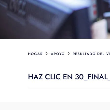
›
›
HOGAR
APOYO
RESULTADO DEL V
HAZ CLIC EN 30_FINA