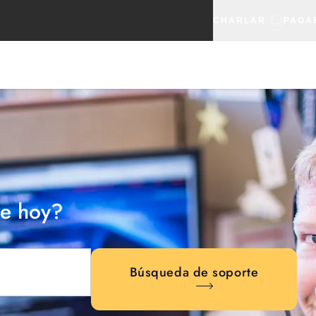
CHARLAR
PAGA
e hoy?
Búsqueda de soporte