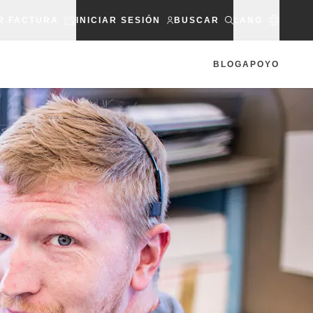
R FACTURA
INICIAR SESIÓN
BUSCAR
LANG
BLOG
APOYO