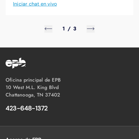
Iniciar chat en vivo
1
/
3
Oficina principal de EPB
10 West M.L. King Blvd
Chattanooga, TN 37402
423-648-1372