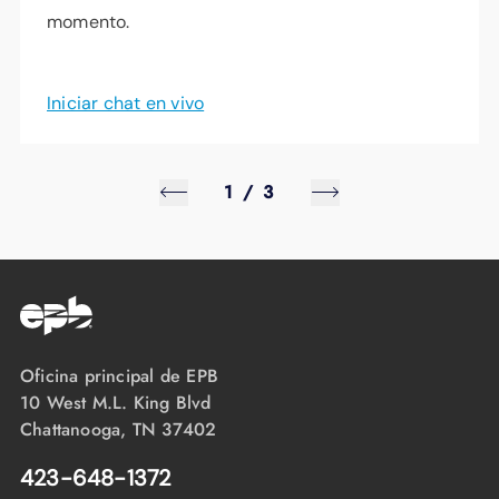
momento.
Iniciar chat en vivo
1
/
3
Oficina principal de EPB
10 West M.L. King Blvd
Chattanooga, TN 37402
423-648-1372