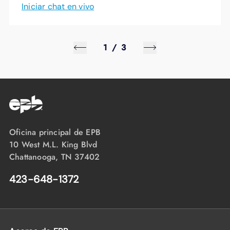
Iniciar chat en vivo
1
/
3
Oficina principal de EPB
10 West M.L. King Blvd
Chattanooga, TN 37402
423-648-1372