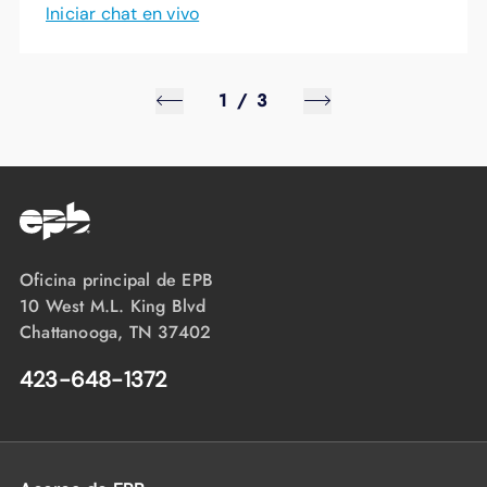
Iniciar chat en vivo
1
/
3
Oficina principal de EPB
10 West M.L. King Blvd
Chattanooga, TN 37402
423-648-1372