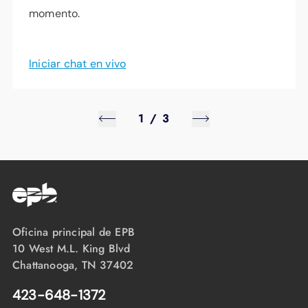
momento.
Iniciar chat en vivo
1
/
3
Oficina principal de EPB
10 West M.L. King Blvd
Chattanooga, TN 37402
423-648-1372