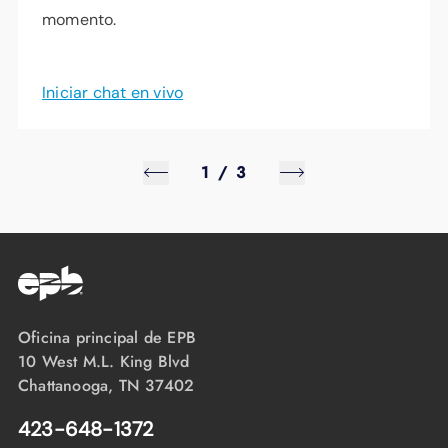
momento.
Iniciar chat en vivo
1
/
3
Oficina principal de EPB
10 West M.L. King Blvd
Chattanooga, TN 37402
423-648-1372