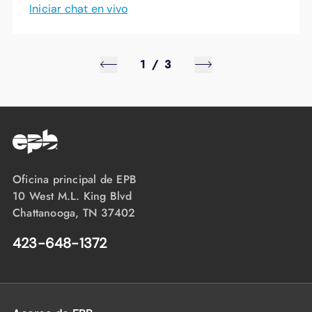
Iniciar chat en vivo
1
/
3
Oficina principal de EPB
10 West M.L. King Blvd
Chattanooga, TN 37402
423-648-1372