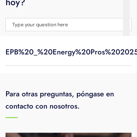
hoy?
APOYO
IDIOMA
Type your question here
EPB%20_%20Energy%20Pros%20202
Para otras preguntas, póngase en
contacto con nosotros.