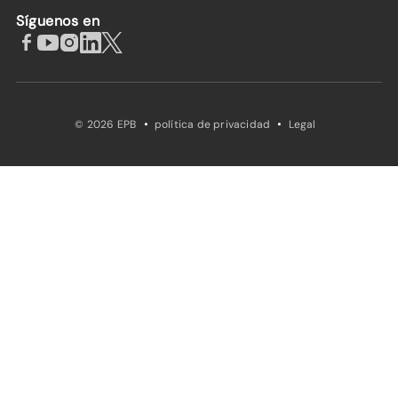
Síguenos en
·
·
© 2026 EPB
política de privacidad
Legal