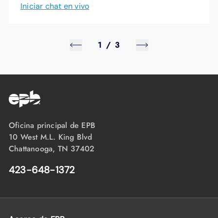
Iniciar chat en vivo
1
/
3
Oficina principal de EPB
10 West M.L. King Blvd
Chattanooga, TN 37402
423-648-1372