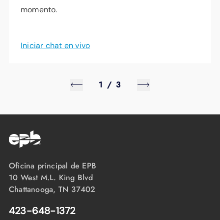
momento.
Iniciar chat en vivo
1
/
3
Oficina principal de EPB
10 West M.L. King Blvd
Chattanooga, TN 37402
423-648-1372