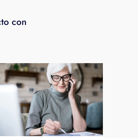
cto con