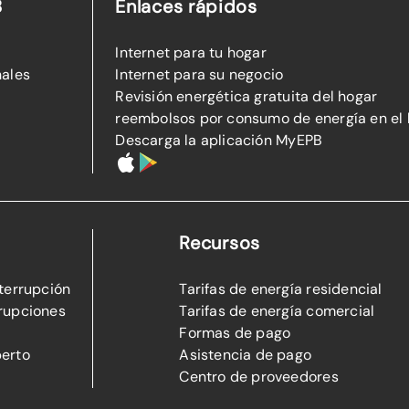
B
Enlaces rápidos
Internet para tu hogar
nales
Internet para su negocio
Revisión energética gratuita del hogar
reembolsos por consumo de energía en el
Descarga la aplicación MyEPB
Recursos
nterrupción
Tarifas de energía residencial
rupciones
Tarifas de energía comercial
Formas de pago
perto
Asistencia de pago
Centro de proveedores