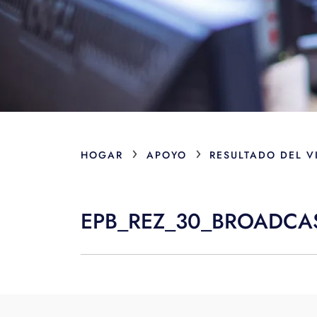
›
›
HOGAR
APOYO
RESULTADO DEL V
EPB_REZ_30_BROADCA