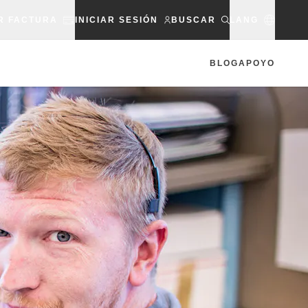
R FACTURA
INICIAR SESIÓN
BUSCAR
LANG
BLOG
APOYO