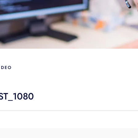
IDEO
ST_1080