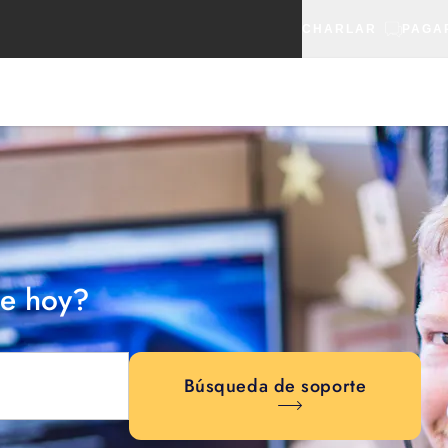
CHARLAR
PAGA
e hoy?
Búsqueda de soporte