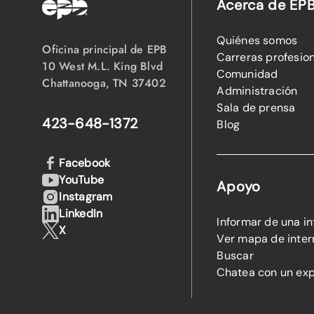
Acerca de EP
Quiénes somos
Oficina principal de EPB
Carreras profesio
10 West M.L. King Blvd
Comunidad
Chattanooga, TN 37402
Administración
Sala de prensa
423-648-1372
Blog
Facebook
YouTube
Apoyo
Instagram
LinkedIn
Informar de una i
X
Ver mapa de inter
Buscar
Chatea con un ex