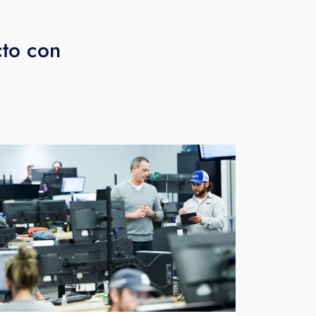
cto con