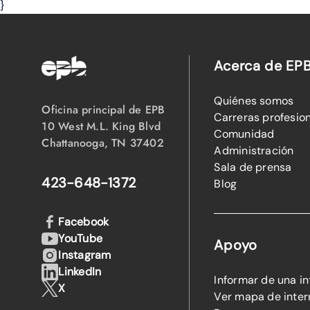
}
Acerca de EP
Quiénes somos
Oficina principal de EPB
Carreras profesio
10 West M.L. King Blvd
Comunidad
Chattanooga, TN 37402
Administración
Sala de prensa
423-648-1372
Blog
Facebook
YouTube
Apoyo
Instagram
LinkedIn
Informar de una i
X
Ver mapa de inter