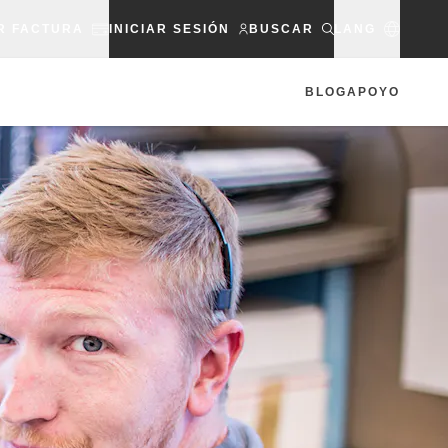
R FACTURA
INICIAR SESIÓN
BUSCAR
LANG
BLOG
APOYO