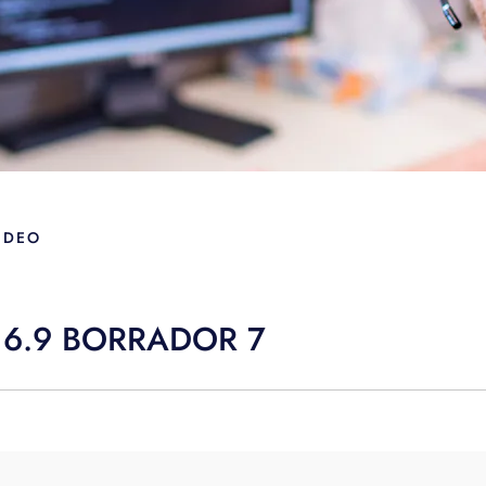
IDEO
 16.9 BORRADOR 7