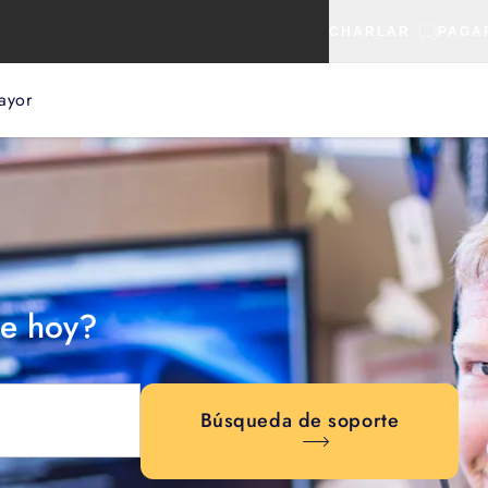
CHARLAR
PAGA
ayor
e hoy?
Búsqueda de soporte