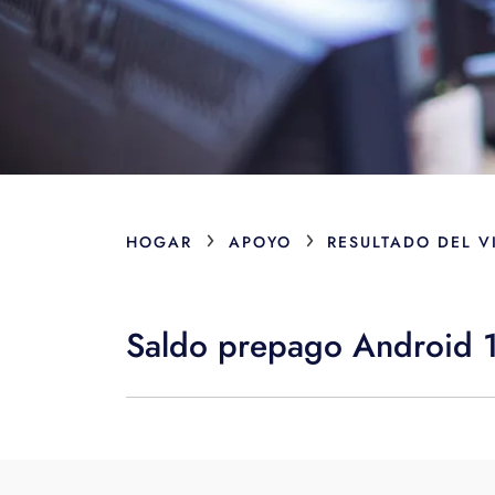
›
›
HOGAR
APOYO
RESULTADO DEL V
Saldo prepago Android