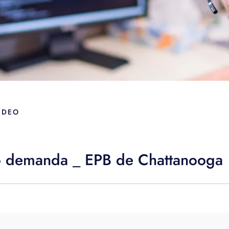
IDEO
o demanda _ EPB de Chattanooga