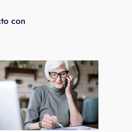
cto con