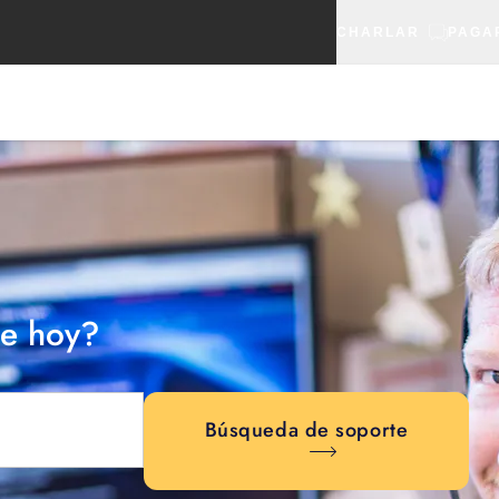
CHARLAR
PAGA
e hoy?
Búsqueda de soporte