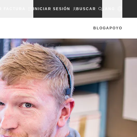
R FACTURA
INICIAR SESIÓN
BUSCAR
LANG
BLOG
APOYO