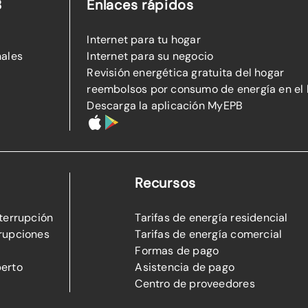
B
Enlaces rápidos
Internet para tu hogar
nales
Internet para su negocio
Revisión energética gratuita del hogar
reembolsos por consumo de energía en el
Descarga la aplicación MyEPB
Recursos
nterrupción
Tarifas de energía residencial
rupciones
Tarifas de energía comercial
Formas de pago
perto
Asistencia de pago
Centro de proveedores