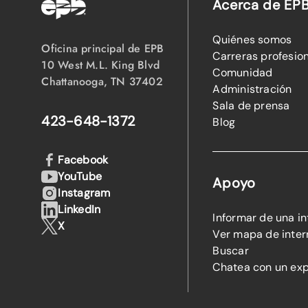
Acerca de EP
Quiénes somos
Oficina principal de EPB
Carreras profesio
10 West M.L. King Blvd
Comunidad
Chattanooga, TN 37402
Administración
Sala de prensa
423-648-1372
Blog
Facebook
YouTube
Apoyo
Instagram
LinkedIn
Informar de una i
X
Ver mapa de inter
Buscar
Chatea con un ex