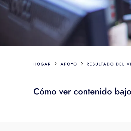
›
›
HOGAR
APOYO
RESULTADO DEL V
Cómo ver contenido baj