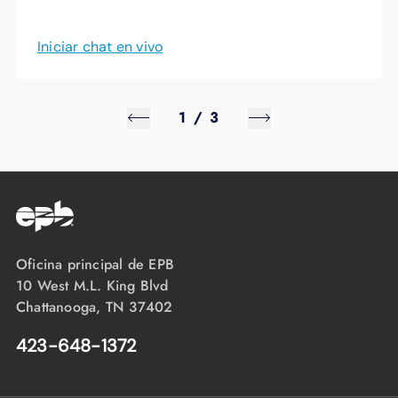
Iniciar chat en vivo
1
/
3
Oficina principal de EPB
10 West M.L. King Blvd
Chattanooga, TN 37402
423-648-1372