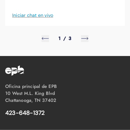
Iniciar chat en vivo
1
/
3
Oficina principal de EPB
10 West M.L. King Blvd
Chattanooga, TN 37402
423-648-1372