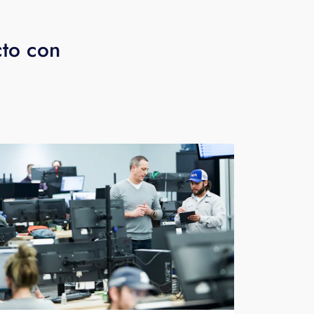
cto con