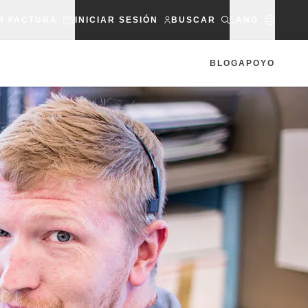
R FACTURA
INICIAR SESIÓN
BUSCAR
LANG
BLOG
APOYO