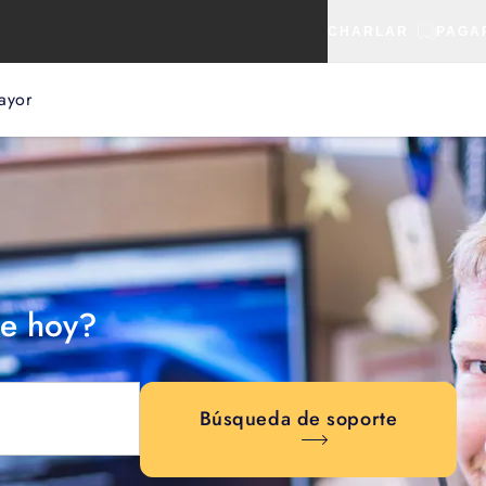
CHARLAR
PAGA
ayor
e hoy?
Búsqueda de soporte