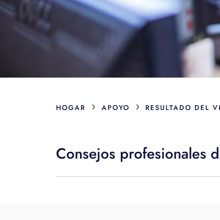
›
›
HOGAR
APOYO
RESULTADO DEL V
Consejos profesionales d