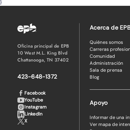
}
Acerca de EP
Quiénes somos
Oficina principal de EPB
Carreras profesio
10 West M.L. King Blvd
Comunidad
Chattanooga, TN 37402
Administración
Sala de prensa
423-648-1372
Blog
Facebook
YouTube
Apoyo
Instagram
LinkedIn
Informar de una i
X
Ver mapa de inter