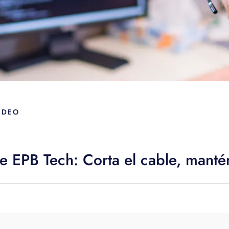
IDEO
e EPB Tech: Corta el cable, mantén