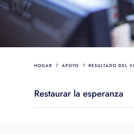
›
›
HOGAR
APOYO
RESULTADO DEL V
Restaurar la esperanza