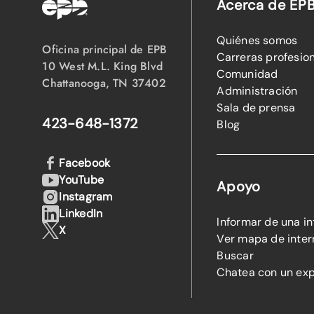
Acerca de EP
Quiénes somos
Oficina principal de EPB
Carreras profesio
10 West M.L. King Blvd
Comunidad
Chattanooga, TN 37402
Administración
Sala de prensa
423-648-1372
Blog
Facebook
YouTube
Apoyo
Instagram
LinkedIn
Informar de una i
X
Ver mapa de inter
Buscar
Chatea con un ex