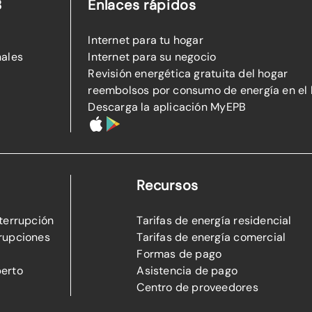
B
Enlaces rápidos
Internet para tu hogar
nales
Internet para su negocio
Revisión energética gratuita del hogar
reembolsos por consumo de energía en el
Descarga la aplicación MyEPB
Recursos
nterrupción
Tarifas de energía residencial
rupciones
Tarifas de energía comercial
Formas de pago
perto
Asistencia de pago
Centro de proveedores