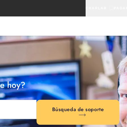
CHARLAR
PAGA
e hoy?
Búsqueda de soporte