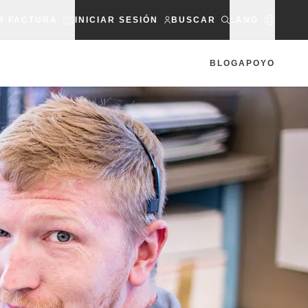
R FACTURA
INICIAR SESIÓN
BUSCAR
LANG
BLOG
APOYO