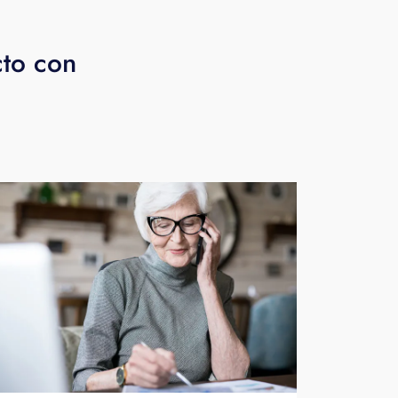
cto con