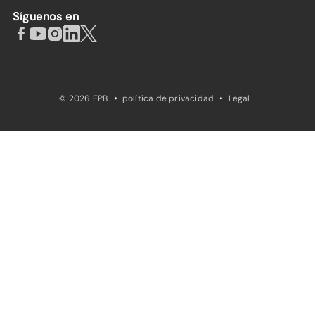
Síguenos en
·
·
© 2026 EPB
política de privacidad
Legal