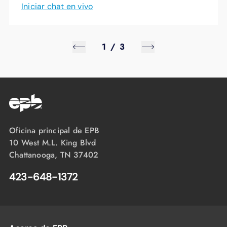
Iniciar chat en vivo
1
/
3
Oficina principal de EPB
10 West M.L. King Blvd
Chattanooga, TN 37402
423-648-1372