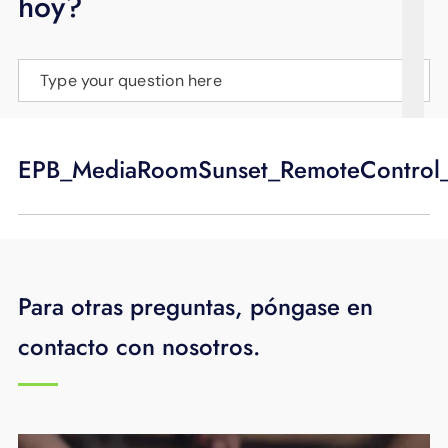
hoy?
APOYO
IDIOMA
Type your question here
EPB_MediaRoomSunset_RemoteControl
Para otras preguntas, póngase en
contacto con nosotros.