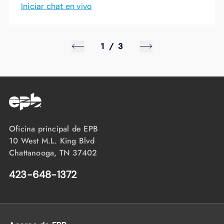
Iniciar chat en vivo
1
/
3
Oficina principal de EPB
10 West M.L. King Blvd
Chattanooga, TN 37402
423-648-1372